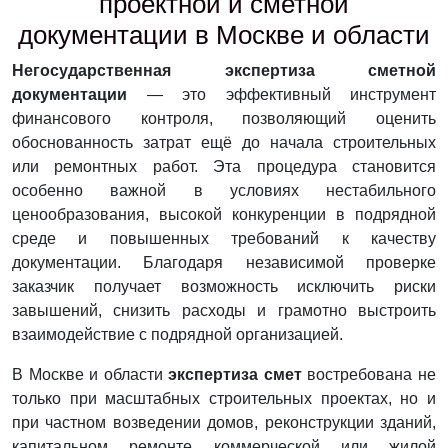
проектной и сметной
документации в Москве и области
Негосударственная экспертиза сметной
документации
— это эффективный инструмент
финансового контроля, позволяющий оценить
обоснованность затрат ещё до начала строительных
или ремонтных работ. Эта процедура становится
особенно важной в условиях нестабильного
ценообразования, высокой конкуренции в подрядной
среде и повышенных требований к качеству
документации. Благодаря независимой проверке
заказчик получает возможность исключить риски
завышений, снизить расходы и грамотно выстроить
взаимодействие с подрядной организацией.
В Москве и области
экспертиза смет
востребована не
только при масштабных строительных проектах, но и
при частном возведении домов, реконструкции зданий,
капитальном ремонте коммерческой или жилой