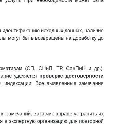
ть услуги. При необходимости может быть
ая идентификацию исходных данных, наличие
лы могут быть возвращены на доработку до
рмативам (СП, СНиП, ТР, СанПиН и др.).
мание уделяется
проверке достоверности
и индексации. Все выявленные замечания
я замечаний. Заказчик вправе устранить их
ся в экспертную организацию для повторной