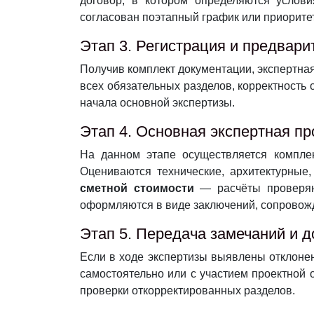
договор, в котором определяются услови
согласован поэтапный график или приорите
Этап 3. Регистрация и предвар
Получив комплект документации, экспертна
всех обязательных разделов, корректност
начала основной экспертизы.
Этап 4. Основная экспертная пр
На данном этапе осуществляется компл
Оцениваются технические, архитектурные
сметной стоимости
— расчёты проверяют
оформляются в виде заключений, сопровож
Этап 5. Передача замечаний и д
Если в ходе экспертизы выявлены отклонен
самостоятельно или с участием проектной 
проверки откорректированных разделов.