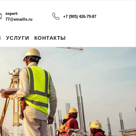
expert-
+7 (905) 426-79-87
77@emaills.ru
И
УСЛУГИ
КОНТАКТЫ