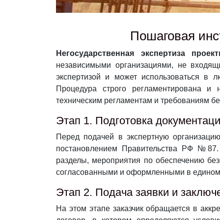
Пошаговая инст
Негосударственная экспертиза проек
независимыми организациями, не входящи
экспертизой и может использоваться в л
Процедура строго регламентирована и 
техническим регламентам и требованиям бе
Этап 1. Подготовка документац
Перед подачей в экспертную организаци
постановлением Правительства РФ №87. В
разделы, мероприятия по обеспечению без
согласованными и оформленными в едином 
Этап 2. Подача заявки и заключ
На этом этапе заказчик обращается в акк