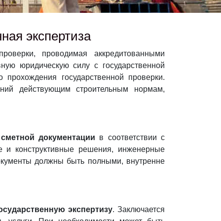
нная экспертиза
оверки, проводимая аккредитованными
вную юридическую силу с государственной
о прохождения государственной проверки.
ений действующим строительным нормам,
 сметной документации
в соответствии с
ые и конструктивные решения, инженерные
Документы должны быть полными, внутренне
осударственную экспертизу
. Заключается